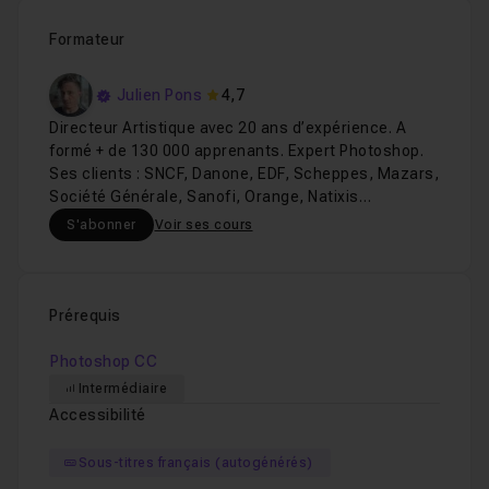
Formateur
Julien Pons
4,7
Directeur Artistique avec 20 ans d’expérience. A
formé + de 130 000 apprenants. Expert Photoshop.
Ses clients : SNCF, Danone, EDF, Scheppes, Mazars,
Société Générale, Sanofi, Orange, Natixis…
S'abonner
Voir ses cours
Prérequis
Photoshop CC
Intermédiaire
Accessibilité
Sous-titres français (autogénérés)