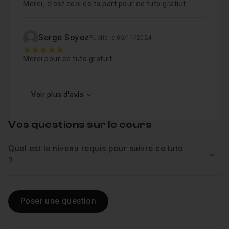
Merci, c'est cool de ta part pour ce tuto gratuit
Serge Soyez
Publié le 06/11/2024
5
Merci pour ce tuto gratuit
Voir plus d'avis
Vos questions sur le cours
Quel est le niveau requis pour suivre ce tuto
Voir
?
Poser une question