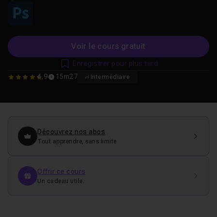
Voir le cours gratuit
Enregistrer pour plus tard
4,9
15m27
Intermédiaire
4.9375
Découvrez nos abos
Tout apprendre, sans limite
Offrir ce cours
Un cadeau utile.