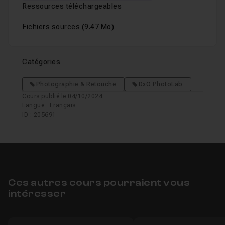
Ressources téléchargeables
Fichiers sources
(9.47 Mo)
Catégories
Photographie & Retouche
DxO PhotoLab
Cours publié le 04/10/2024
Langue : Français
ID : 205691
Ces autres cours pourraient vous
intéresser