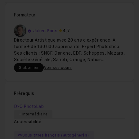
Formateur
Julien Pons
4,7
Directeur Artistique avec 20 ans d’expérience. A
formé + de 130 000 apprenants. Expert Photoshop.
Ses clients : SNCF, Danone, EDF, Scheppes, Mazars,
Société Générale, Sanofi, Orange, Natixis…
S'abonner
Voir ses cours
Prérequis
DxO PhotoLab
Intermédiaire
Accessibilité
Sous-titres français (autogénérés)