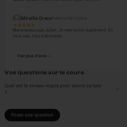
Mireille Dreux
Publié le 05/10/2024
5
Merci beaucoup Julien. Je vais tenter également. En
tous cas, très intéressée.
Voir plus d'avis
Vos questions sur le cours
Quel est le niveau requis pour suivre ce tuto
Voir
?
Poser une question