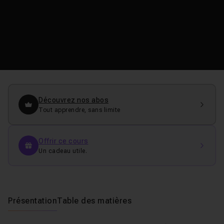
Découvrez nos abos
Tout apprendre, sans limite
Offrir ce cours
Un cadeau utile.
Présentation
Table des matières