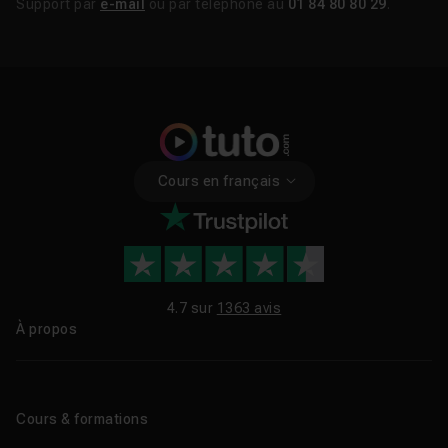
Support par
e-mail
ou par téléphone au
01 84 80 80 29
.
Cours en français
4.7 sur
1363 avis
À propos
Qui sommes-nous ?
Le blog
Cours & formations