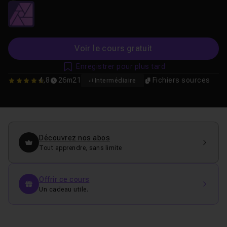
Voir le cours gratuit
Enregistrer pour plus tard
4,8
26m21
Fichiers sources
Intermédiaire
4.8
Découvrez nos abos
Tout apprendre, sans limite
Offrir ce cours
Un cadeau utile.