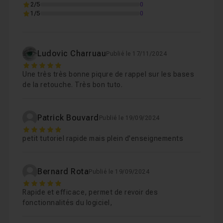
2/5
0
1/5
0
Ludovic Charruau
Publié le 17/11/2024
5
Une très très bonne piqure de rappel sur les bases
de la retouche. Très bon tuto.
Patrick Bouvard
Publié le 19/09/2024
5
petit tutoriel rapide mais plein d'enseignements
Bernard Rota
Publié le 19/09/2024
5
Rapide et efficace, permet de revoir des
fonctionnalités du logiciel,