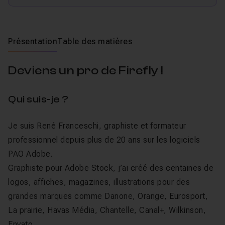
Présentation
Table des matières
Deviens un pro de Firefly !
Qui suis-je ?
Je suis René Franceschi, graphiste et formateur
professionnel depuis plus de 20 ans sur les logiciels
PAO Adobe.
Graphiste pour Adobe Stock, j’ai créé des centaines de
logos, affiches, magazines, illustrations pour des
grandes marques comme Danone, Orange, Eurosport,
La prairie, Havas Média, Chantelle, Canal+, Wilkinson,
Envato...