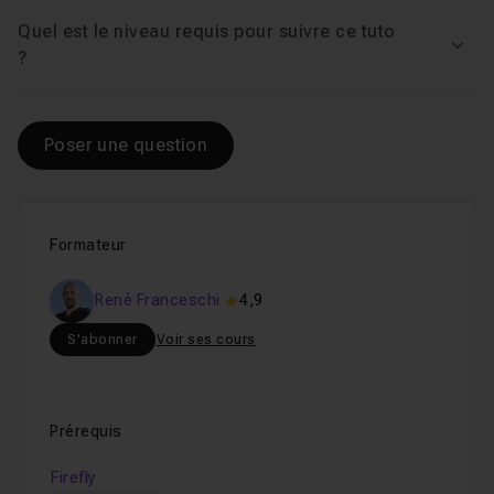
Quel est le niveau requis pour suivre ce tuto
Voir
?
Poser une question
Formateur
René Franceschi
4,9
S'abonner
Voir ses cours
Prérequis
Firefly