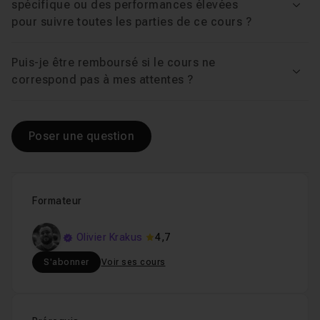
spécifique ou des performances élevées
Voir
pour suivre toutes les parties de ce cours ?
Puis-je être remboursé si le cours ne
Voir
correspond pas à mes attentes ?
Poser une question
Formateur
Olivier Krakus
4,7
S'abonner
Voir ses cours