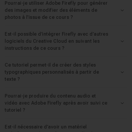
Pourrai-je utiliser Adobe Firefly pour générer
des images et modifier des éléments de
Voir
photos à l’issue de ce cours ?
Est-il possible d’intégrer Firefly avec d’autres
logiciels du Creative Cloud en suivant les
Voir
instructions de ce cours ?
Ce tutoriel permet-il de créer des styles
typographiques personnalisés à partir de
Voir
texte ?
Pourrai-je produire du contenu audio et
vidéo avec Adobe Firefly après avoir suivi ce
Voir
tutoriel ?
Est-il nécessaire d’avoir un matériel