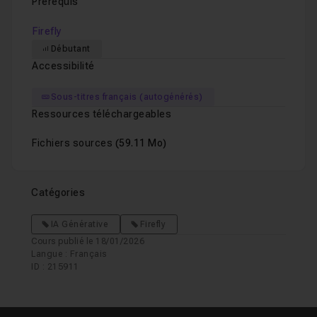
Prérequis
Firefly
Débutant
Accessibilité
Sous-titres français (autogénérés)
Ressources téléchargeables
Fichiers sources
(59.11 Mo)
Catégories
IA Générative
Firefly
Cours publié le 18/01/2026
Langue : Français
ID : 215911