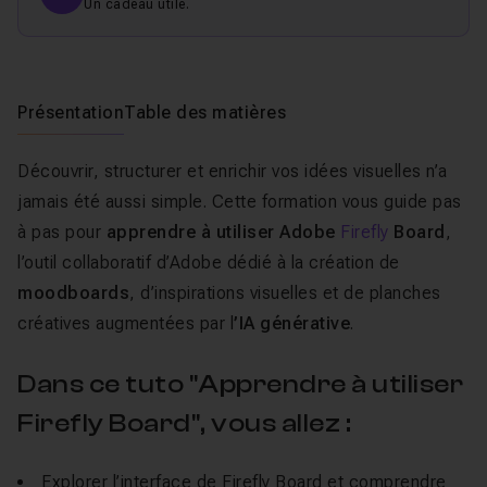
Un cadeau utile.
Présentation
Table des matières
Découvrir, structurer et enrichir vos idées visuelles n’a
jamais été aussi simple. Cette formation vous guide pas
à pas pour
apprendre à utiliser Adobe
Firefly
Board
,
l’outil collaboratif d’Adobe dédié à la création de
moodboards
, d’inspirations visuelles et de planches
créatives augmentées par l
’IA générative
.
Dans ce tuto "Apprendre à utiliser
Firefly Board", vous allez :
Explorer l’interface de Firefly Board et comprendre