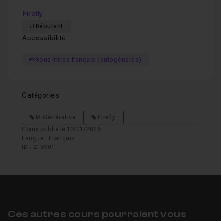
Firefly
Débutant
Accessibilité
Sous-titres français (autogénérés)
Catégories
IA Générative
Firefly
Cours publié le 12/01/2026
Langue : Français
ID : 215901
Ces autres cours pourraient vous