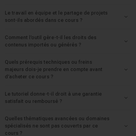
Le travail en équipe et le partage de projets
Voir
sont-ils abordés dans ce cours ?
Comment l’outil gère-t-il les droits des
Voir
contenus importés ou générés ?
Quels prérequis techniques ou freins
majeurs dois-je prendre en compte avant
Voir
d’acheter ce cours ?
Le tutoriel donne-t-il droit à une garantie
Voir
satisfait ou remboursé ?
Quelles thématiques avancées ou domaines
spécialisés ne sont pas couverts par ce
Voir
cours ?