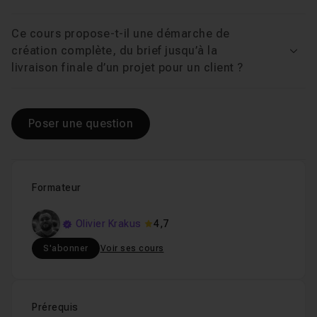
Ce cours propose-t-il une démarche de
création complète, du brief jusqu’à la
Voir
livraison finale d’un projet pour un client ?
Poser une question
Formateur
Olivier Krakus
4,7
S'abonner
Voir ses cours
Prérequis