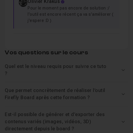
Olivier Krakus
Pour le moment pas encore de solution :/
l'outil est encore récent ça va s'améliorer (
j'espere :D )
Vos questions sur le cours
Quel est le niveau requis pour suivre ce tuto
Voir
?
Que permet concrètement de réaliser l’outil
Voir
Firefly Board après cette formation ?
Est-il possible de générer et d’exporter des
contenus variés (images, vidéos, 3D)
Voir
directement depuis le board ?