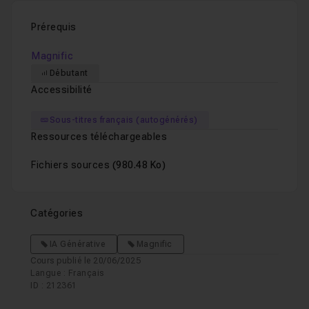
Prérequis
Magnific
Débutant
Accessibilité
Sous-titres français (autogénérés)
Ressources téléchargeables
Fichiers sources
(980.48 Ko)
Catégories
IA Générative
Magnific
Cours publié le 20/06/2025
Langue : Français
ID : 212361