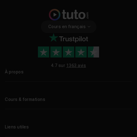
Cours en français
4.7 sur
1363 avis
À propos
Qui sommes-nous ?
Le blog
Cours & formations
Tous les tutos
Formations éligibles CPF
Liens utiles
Formations certifiantes