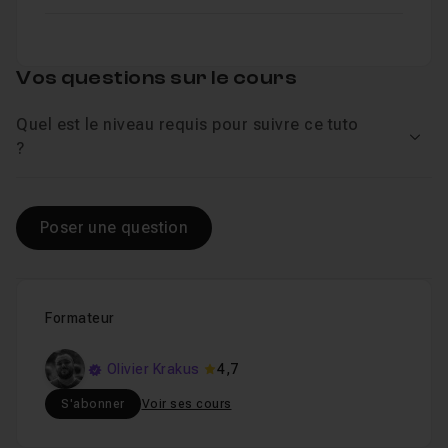
Vos questions sur le cours
Quel est le niveau requis pour suivre ce tuto
Voir
?
Poser une question
Formateur
Olivier Krakus
4,7
S'abonner
Voir ses cours