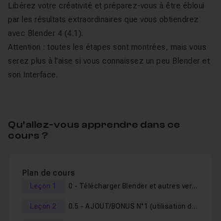
Libérez votre créativité et préparez-vous à être ébloui
par les résultats extraordinaires que vous obtiendrez
avec Blender 4 (4.1).
Attention : toutes les étapes sont montrées, mais vous
serez plus à l'aise si vous connaissez un peu Blender et
son Interface.
Qu’allez-vous apprendre dans ce
cours ?
Plan de cours
Leçon 1
0 - Télécharger Blender et autres versions expérimentales
Leçon 2
0.5 - AJOUT/BONUS N°1 (utilisation de l'outil couteau) utile pour la suite de la formation (01/2024)