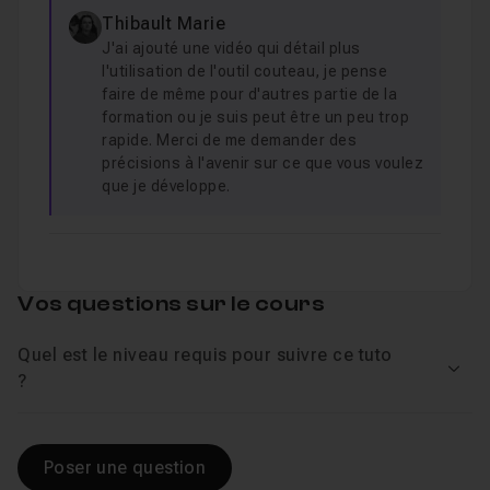
Thibault Marie
J'ai ajouté une vidéo qui détail plus
l'utilisation de l'outil couteau, je pense
faire de même pour d'autres partie de la
formation ou je suis peut être un peu trop
rapide. Merci de me demander des
précisions à l'avenir sur ce que vous voulez
que je développe.
Vos questions sur le cours
Quel est le niveau requis pour suivre ce tuto
Voir
?
Poser une question