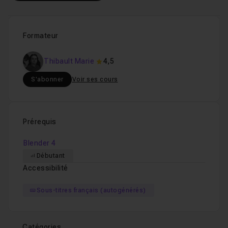
Formateur
Thibault Marie
4,5
S'abonner
Voir ses cours
Prérequis
Blender 4
Débutant
Accessibilité
Sous-titres français (autogénérés)
Catégories