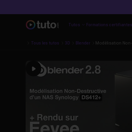
Tutos
Formations certifiante
Tous les tutos
3D
Blender
Modélisation Non-
Play