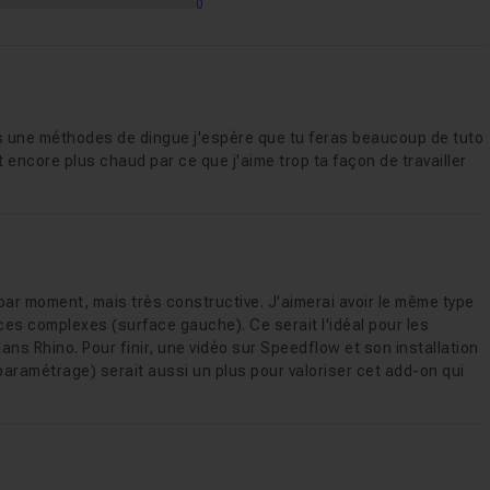
0
més une méthodes de dingue j'espère que tu feras beaucoup de tuto
encore plus chaud par ce que j'aime trop ta façon de travailler
 par moment, mais très constructive. J'aimerai avoir le même type
es complexes (surface gauche). Ce serait l'idéal pour les
ans Rhino. Pour finir, une vidéo sur Speedflow et son installation
 paramétrage) serait aussi un plus pour valoriser cet add-on qui