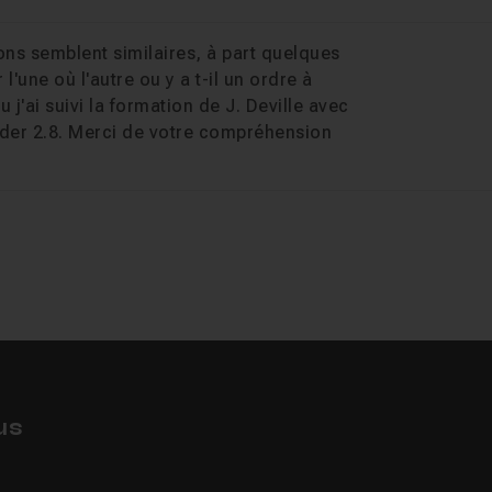
ons semblent similaires, à part quelques
'une où l'autre ou y a t-il un ordre à
j'ai suivi la formation de J. Deville avec
nder 2.8. Merci de votre compréhension
us