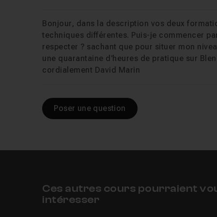
Bonjour, dans la description vos deux formati
techniques différentes. Puis-je commencer par l
respecter ? sachant que pour situer mon niveau 
une quarantaine d'heures de pratique sur Ble
cordialement David Marin
Poser une question
Ces autres cours pourraient vo
intéresser