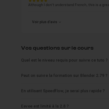
5
Although I don't understand French, this is a great
Voir plus d'avis
Vos questions sur le cours
Quel est le niveau requis pour suivre ce tuto ?
Peut on suivre la formation sur Blender 2.79 ?
En utilisant Speedflow, je serai plus rapide ?
Eevee est limité à la 2.8 ?