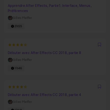
Favo
Apprendre After Effects, Partie1: Interface, Menus,
Préférences
Gilles Pfeiffer
2h55
4.8461538461538
Favo
Débuter avec After Effects CC 2018, partie 8
Gilles Pfeiffer
1h46
4.875
Favo
Débuter avec After Effects CC 2018, partie 4
Gilles Pfeiffer