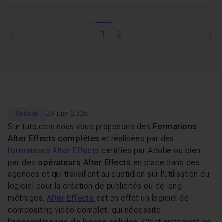
1
2
Article
29 juin 2026
Sur tuto.com nous vous proposons des
Formations
After Effects complètes
et réalisées par des
formateurs After Effects
certifiés par Adobe ou bien
par des
opérateurs After Effects
en place dans des
agences et qui travaillent au quotidien sur l'utilisation du
logiciel pour la création de publicités ou de long-
métrages.
After Effects
est en effet un logiciel de
compositing vidéo complet, qui nécessite
l'
apprentissage de bases solides
. C'est justement ce