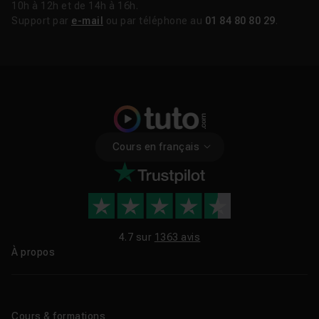
10h à 12h et de 14h à 16h.
Support par
e-mail
ou par téléphone au
01 84 80 80 29
.
Cours en français
4.7 sur
1363 avis
À propos
Qui sommes-nous ?
Le blog
Cours & formations