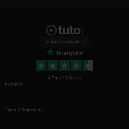
Cours en français
4.7 sur
1363 avis
À propos
Qui sommes-nous ?
Le blog
Cours & formations
Tous les tutos