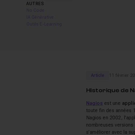
AUTRES
No Code
IA Générative
Outils E-Learning
Article
11 février 2
Historique de N
Nagios
est une
appli
toute fin des années 
Nagios en 2002, l'appl
nombreuses versions d
s’améliorer avec la su