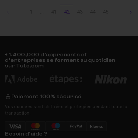
1
...
41
42
43
44
45
+ 1,400,000 d’apprenants et
d’entreprises se forment au quotidien
sur Tuto.com
Paiement 100% sécurisé
Vos données sont chiffrées et protégées pendant toute la
transaction.
Besoin d’aide ?