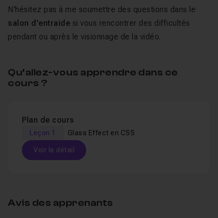
N'hésitez pas à me soumettre des questions dans le
salon d'entraide
si vous rencontrer des difficultés
pendant ou après le visionnage de la vidéo.
Qu’allez-vous apprendre dans ce
cours ?
Plan de cours
Leçon 1
Glass Effect en CSS
Voir le détail
Table des matières
Avis des apprenants
Glass Effect en CSS
12m41
Leçon 1