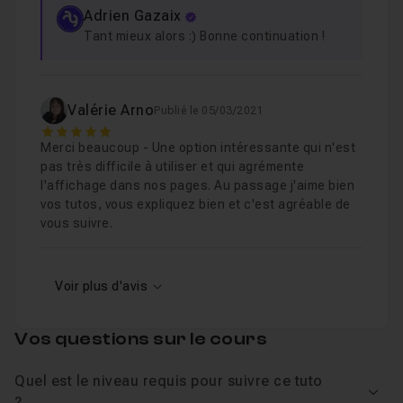
Adrien Gazaix
Tant mieux alors :) Bonne continuation !
Valérie Arno
Publié le 05/03/2021
5
Merci beaucoup - Une option intéressante qui n'est
pas très difficile à utiliser et qui agrémente
l'affichage dans nos pages. Au passage j'aime bien
vos tutos, vous expliquez bien et c'est agréable de
vous suivre.
Voir plus d'avis
Vos questions sur le cours
Quel est le niveau requis pour suivre ce tuto
Voir
?