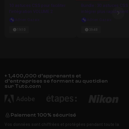
10 astuces CSS pour faciliter
Bundle : 30 astuces CSS
l'intégration VOLUME 2
intégrer plus rapidement 
Ima
Adrien Gazaix
Adrien Gazaix
1h10
3h48
+ 1,400,000 d’apprenants et
d’entreprises se forment au quotidien
sur Tuto.com
Paiement 100% sécurisé
Vos données sont chiffrées et protégées pendant toute la