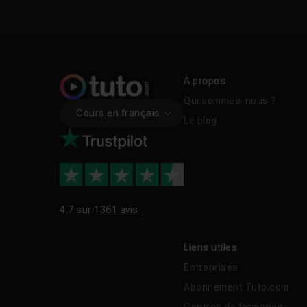
À propos
Qui sommes-nous ?
Cours en français
Le blog
4.7 sur
1361 avis
Liens utiles
Entreprises
Abonnement Tuto.com
Centres de formation