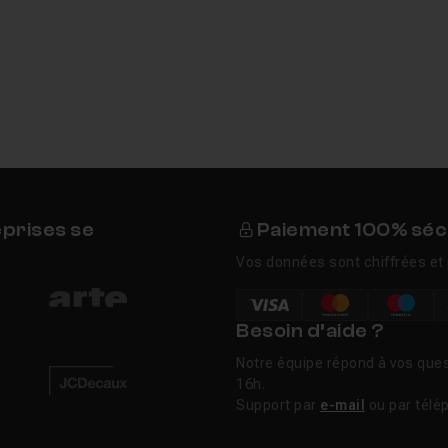
eprises se
Paiement 100% séc
Vos données sont chiffrées et 
Besoin d’aide ?
Notre équipe répond à vos ques
16h.
Support par
e-mail
ou par télé