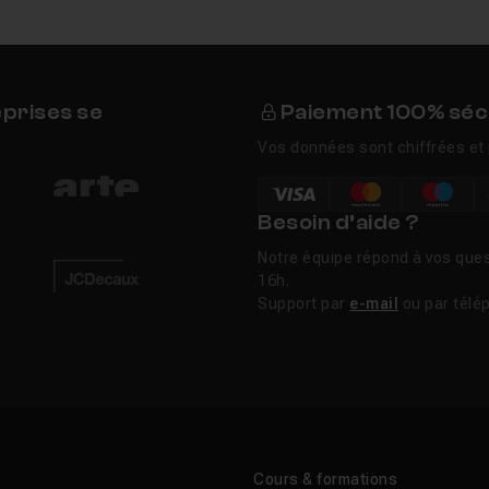
eprises se
Paiement 100% séc
Vos données sont chiffrées et 
Besoin d’aide ?
Notre équipe répond à vos ques
16h.
Support par
e-mail
ou par télé
Cours & formations