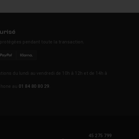
urisé
protégées pendant toute la transaction.
tions du lundi au vendredi de 10h à 12h et de 14h à
phone au
01 84 80 80 29
.
45 275 799