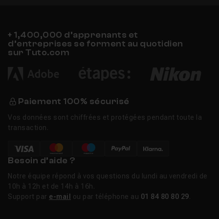
27 - 2 applications indispensables pour votre
Leçon 27
+ 1,400,000 d’apprenants et
d’entreprises se forment au quotidien
28 - Un câble USB avec bouton Marche / Arrêt
Leçon 28
sur Tuto.com
Paiement 100% sécurisé
Vos données sont chiffrées et protégées pendant toute la
transaction.
Besoin d’aide ?
Notre équipe répond à vos questions du lundi au vendredi de
10h à 12h et de 14h à 16h.
Support par
e-mail
ou par téléphone au
01 84 80 80 29
.