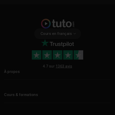
Cours en français
4.7 sur
1363 avis
À propos
Qui sommes-nous ?
Le blog
Cours & formations
Tous les tutos
Formations éligibles CPF