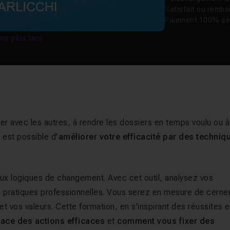
Satisfait ou remb
Paiement 100% sé
our plus tard
er avec les autres, à rendre les dossiers en temps voulu ou à
 est possible d
’améliorer votre efficacité par des techniq
aux logiques de changement. Avec cet outil, analysez vos
s pratiques professionnelles. Vous serez en mesure de cerne
et vos valeurs. Cette formation, en s’inspirant des réussites e
ace des actions efficaces
et
comment vous fixer des