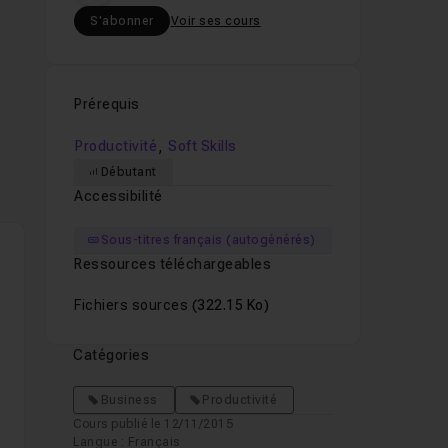
S'abonner
Voir ses cours
Prérequis
,
,
Productivité
Soft Skills
Débutant
Accessibilité
Sous-titres français (autogénérés)
Ressources téléchargeables
Fichiers sources
(322.15 Ko)
Catégories
Business
Productivité
Cours publié le 12/11/2015
Langue : Français