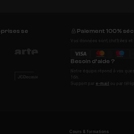
eprises se
Paiement 100% séc
Vos données sont chiffrées et 
Besoin d’aide ?
Notre équipe répond à vos ques
16h.
Support par
e-mail
ou par télé
Cours & formations