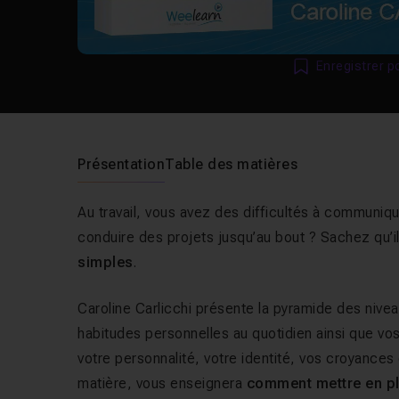
Enregistrer p
Présentation
Table des matières
Au travail, vous avez des difficultés à communiqu
conduire des projets jusqu’au bout ? Sachez qu’il
simples
.
Caroline Carlicchi présente la pyramide des nive
habitudes personnelles au quotidien ainsi que vo
votre personnalité, votre identité, vos croyances 
matière, vous enseignera
comment mettre en pl