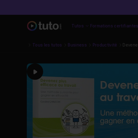
Tutos
Formations certifiante
Tous les tutos
Business
Productivité
Devenez
Play