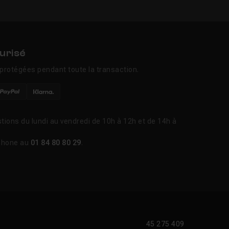
urisé
protégées pendant toute la transaction.
tions du lundi au vendredi de 10h à 12h et de 14h à
phone au
01 84 80 80 29
.
45 275 409