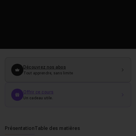
Découvrez nos abos
Tout apprendre, sans limite
Offrir ce cours
Un cadeau utile.
Présentation
Table des matières