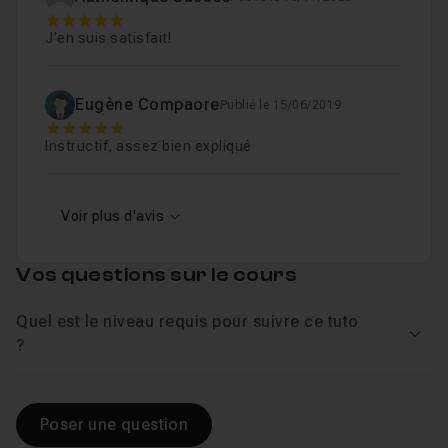
5
J’en suis satisfait!
Eugène Compaore
Publié le 15/06/2019
5
Instructif, assez bien expliqué
Voir plus d'avis
Vos questions sur le cours
Quel est le niveau requis pour suivre ce tuto
Voir
?
Poser une question