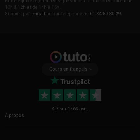
Notre équipe répond à vos questions du lundi au vendredi de
10h à 12h et de 14h à 16h.
Support par
e-mail
ou par téléphone au
01 84 80 80 29
.
Cours en français
4.7 sur
1363 avis
À propos
Qui sommes-nous ?
Le blog