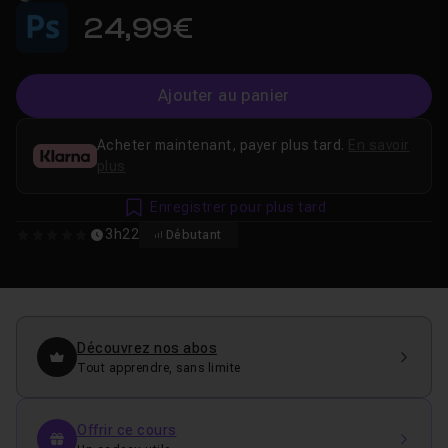
24,99€
Ajouter au panier
Acheter maintenant, payer plus tard.
En savoir
plus
Enregistrer pour plus tard
3h22
Débutant
0
Découvrez nos abos
Tout apprendre, sans limite
Offrir ce cours