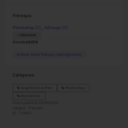
Prérequis
,
Photoshop CC
InDesign CC
Débutant
Accessibilité
Sous-titres français (autogénérés)
Catégories
Graphisme & Print
Photoshop
Impression
Cours publié le 28/05/2020
Langue : Français
ID : 143621