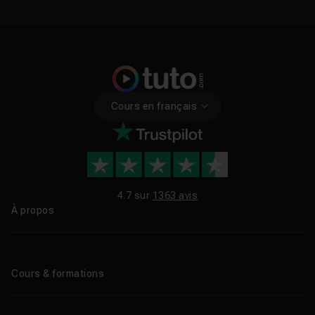
Cours en français
4.7 sur
1363 avis
À propos
Qui sommes-nous ?
Le blog
Cours & formations
Tous les tutos