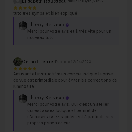
Elisabeth Rousseau
Publié le 04/09/2023
5
tuto très sympa et bien expliqué
Thierry Serveau
Merci pour votre avis et à très vite pour un
nouveau tuto
Gérard Terrier
Publié le 12/04/2023
5
Amusant et instructif mais comme indiqué la prise
de vue est primordiale pour éviter les corrections de
luminosité
Thierry Serveau
Merci pour votre avis. Oui c'est un atelier
qui est assez ludique et permet de
s'amuser assez rapidement à partir de ses
propres prises de vue.