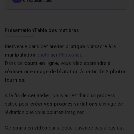
Un cadeau utile.
Présentation
Table des matières
Bienvenue dans cet
atelier pratique
consacré à la
manipulation
photo
sur
Photoshop
.
Dans ce
cours en ligne
, vous allez apprendre à
réaliser une image de lévitation à partir de 2 photos
fournies
.
À la fin de cet atelier, vous aurez donc un process
balisé pour
créer vos propres variations
d'image de
lévitation que vous pourrez imaginer.
Ce
cours en vidéo
dans lequel j'avance pas à pas est