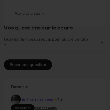
Voir plus d'avis
Vos questions sur le cours
Quel est le niveau requis pour suivre ce tuto
Voir
?
Poser une question
Formateur
Thierry Serveau
4,9
S'abonner
Voir ses cours