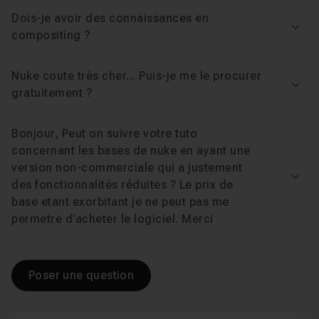
Dois-je avoir des connaissances en
Voir
compositing ?
Nuke coute très cher... Puis-je me le procurer
Voir
gratuitement ?
Bonjour, Peut on suivre votre tuto
concernant les bases de nuke en ayant une
version non-commerciale qui a justement
Voir
des fonctionnalités réduites ? Le prix de
base etant exorbitant je ne peut pas me
permetre d'acheter le logiciel. Merci
Poser une question