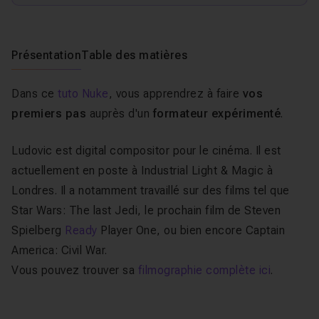
Présentation
Table des matières
Dans ce
tuto Nuke
, vous apprendrez à faire
vos
premiers pas
auprès d'un
formateur expérimenté
.
Ludovic est
digital compositor
pour le cinéma. Il est
actuellement en poste à Industrial Light & Magic à
Londres. Il a notamment travaillé sur des films tel que
Star Wars: The last Jedi, le prochain film de Steven
Spielberg
Ready
Player One, ou bien encore Captain
America: Civil War.
Vous pouvez trouver sa
filmographie complète
ici
.