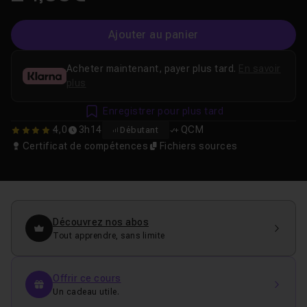
Ajouter au panier
Acheter maintenant, payer plus tard.
En savoir
plus
Enregistrer pour plus tard
4,0
3h14
QCM
Débutant
4
Certificat de compétences
Fichiers sources
Découvrez nos abos
Tout apprendre, sans limite
Offrir ce cours
Un cadeau utile.