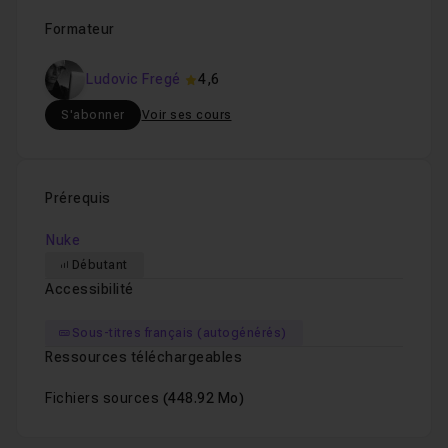
Formateur
Ludovic Fregé
4,6
S'abonner
Voir ses cours
Prérequis
Nuke
Débutant
Accessibilité
Sous-titres français (autogénérés)
Ressources téléchargeables
Fichiers sources
(448.92 Mo)