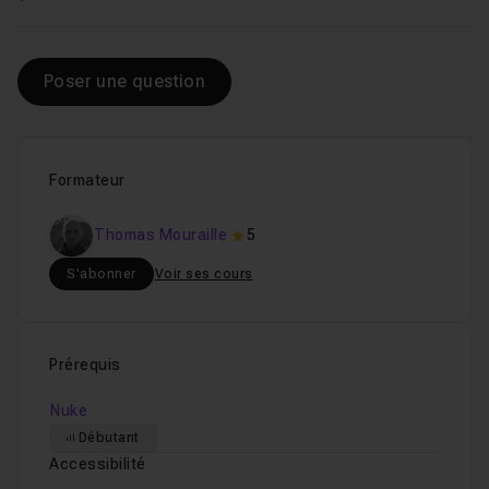
Poser une question
Formateur
Thomas Mouraille
5
S'abonner
Voir ses cours
Prérequis
Nuke
Débutant
Accessibilité