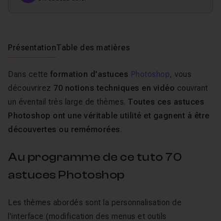
Présentation
Table des matières
Dans cette
formation d'astuces
Photoshop
, vous
découvrirez
70 notions techniques en vidéo
couvrant
un éventail très large de thèmes.
Toutes ces astuces
Photoshop ont une véritable utilité et gagnent à être
découvertes ou remémorées
.
Au programme de ce tuto 70
astuces Photoshop
Les thèmes abordés sont la personnalisation de
l'interface (modification des menus et outils