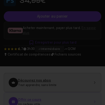
34,99€
Ajouter au panier
Acheter maintenant, payer plus tard.
En savoir
plus
Enregistrer pour plus tard
4,7
3h30
QCM
Intermédiaire
4.6904761904762
Certificat de compétences
Fichiers sources
Découvrez nos abos
Tout apprendre, sans limite
Offrir ce cours
Un cadeau utile.