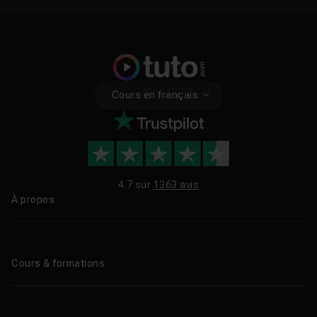
Cours en français
4.7 sur
1363 avis
À propos
Qui sommes-nous ?
Le blog
Cours & formations
Tous les tutos
Formations éligibles CPF