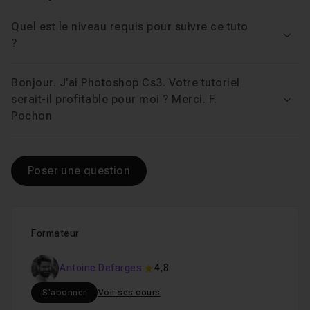
Quel est le niveau requis pour suivre ce tuto
Voir
?
Bonjour. J'ai Photoshop Cs3. Votre tutoriel
serait-il profitable pour moi ? Merci. F.
Voir
Pochon
Poser une question
Formateur
Antoine Defarges
4,8
S'abonner
Voir ses cours