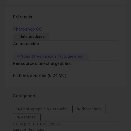
Prérequis
Photoshop CC
Intermédiaire
Accessibilité
Sous-titres français (autogénérés)
Ressources téléchargeables
Fichiers sources
(6.24 Mo)
Catégories
Photographie & Retouche
Photoshop
Astuces
Cours publié le 15/08/2016
Langue : Français