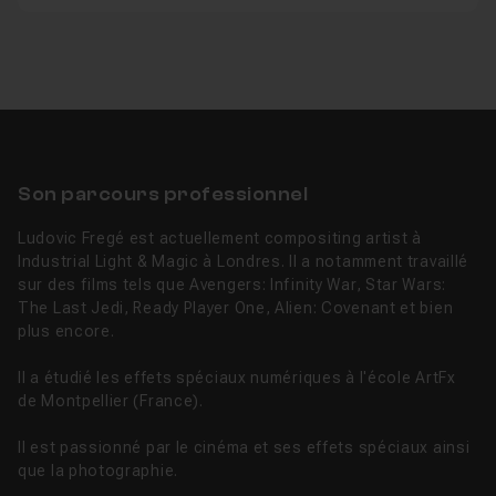
Son parcours professionnel
Ludovic Fregé est actuellement compositing artist à
Industrial Light & Magic à Londres. Il a notamment travaillé
sur des films tels que Avengers: Infinity War, Star Wars:
The Last Jedi, Ready Player One, Alien: Covenant et bien
plus encore.
Il a étudié les effets spéciaux numériques à l'école ArtFx
de Montpellier (France).
Il est passionné par le cinéma et ses effets spéciaux ainsi
que la photographie.