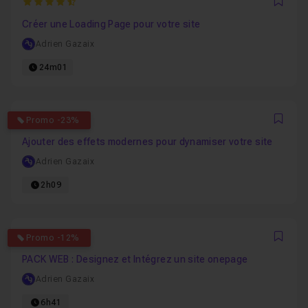
4.6666666666667
Favo
Créer une Loading Page pour votre site
Adrien Gazaix
24m01
5
Promo -23%
Favo
Ajouter des effets modernes pour dynamiser votre site
Adrien Gazaix
2h09
4.3
Promo -12%
Favo
PACK WEB : Designez et Intégrez un site onepage
Adrien Gazaix
6h41