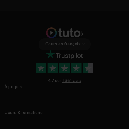
Cours en français
4.7 sur
1361 avis
À propos
Qui sommes-nous ?
Le blog
Cours & formations
Tous les tutos