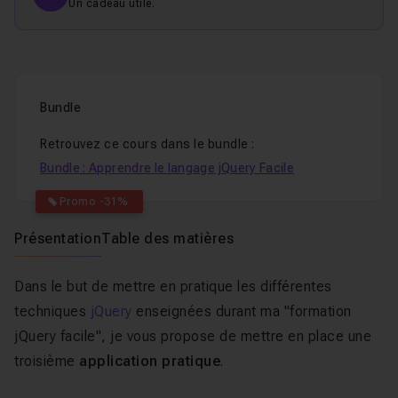
Un cadeau utile.
Bundle
Retrouvez ce cours dans le bundle :
Bundle : Apprendre le langage jQuery Facile
Promo -31%
Présentation
Table des matières
Dans le but de mettre en pratique les différentes
techniques
jQuery
enseignées durant ma "formation
jQuery facile", je vous propose de mettre en place une
troisième
application pratique
.