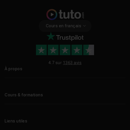
Cours en français
4.7 sur
1363 avis
À propos
Qui sommes-nous ?
Le blog
Cours & formations
Tous les tutos
Formations éligibles CPF
Liens utiles
Formations certifiantes