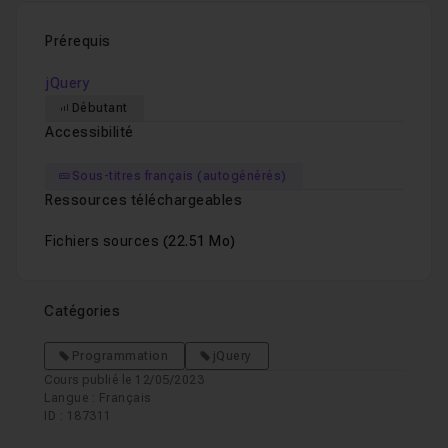
Prérequis
jQuery
Débutant
Accessibilité
Sous-titres français (autogénérés)
Ressources téléchargeables
Fichiers sources
(22.51 Mo)
Catégories
Programmation
jQuery
Cours publié le 12/05/2023
Langue : Français
ID : 187311