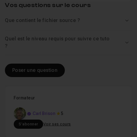
Vos questions sur le cours
Que contient le fichier source ?
Voir
Quel est le niveau requis pour suivre ce tuto
Voir
?
Poser une question
Formateur
Carl Brison
5
S'abonner
Voir ses cours