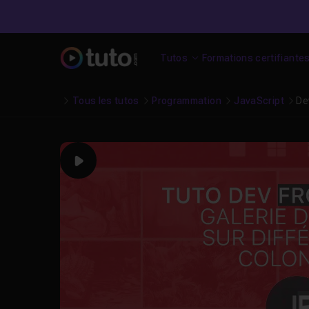
Tutos
Formations certifiante
Tous les tutos
Programmation
JavaScript
De
Play