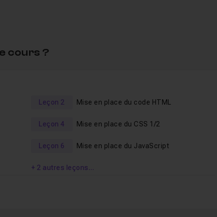
e cours ?
Leçon 2
Mise en place du code HTML
Leçon 4
Mise en place du CSS 1/2
Leçon 6
Mise en place du JavaScript
+ 2 autres leçons…