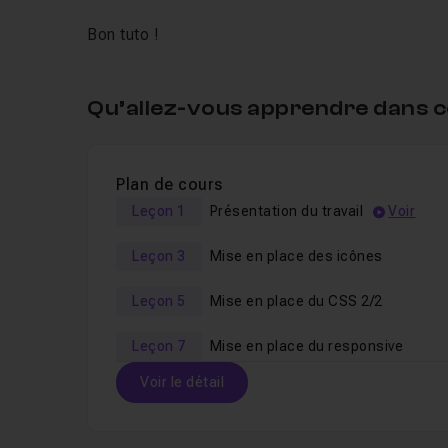
Bon tuto !
Qu’allez-vous apprendre dans c
Plan de cours
Leçon 1
Présentation du travail
Voir
Leçon 3
Mise en place des icônes
Leçon 5
Mise en place du CSS 2/2
Leçon 7
Mise en place du responsive
Voir le détail
Table des matières