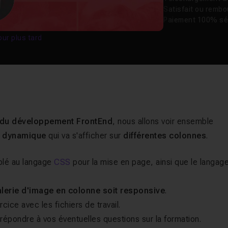
Satisfait ou remb
Paiement 100% sé
our plus tard
 du développement FrontEnd
, nous allons voir ensemble
e dynamique
qui va s'afficher sur
différentes colonnes
.
lé au langage
CSS
pour la mise en page, ainsi que le langag
lerie d'image en colonne soit responsive
.
ice avec les fichiers de travail.
 répondre à vos éventuelles questions sur la formation.