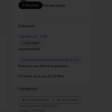
S'abonner
Voir ses cours
Prérequis
,
JavaScript
CSS
Débutant
Accessibilité
Sous-titres français (autogénérés)
Ressources téléchargeables
Fichiers sources
(6.03 Mo)
Catégories
Programmation
JavaScript
Cours publié le 08/08/2019
Langue : Français