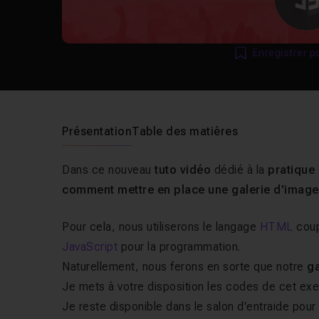
Enregistrer p
Présentation
Table des matières
Dans ce nouveau
tuto vidéo
dédié à la
pratique
comment mettre en place une galerie d'imag
Pour cela, nous utiliserons le langage
HTML
coup
JavaScript
pour la programmation.
Naturellement, nous ferons en sorte que notre
ga
Je mets à votre disposition les codes de cet exerc
Je reste disponible dans le salon d'entraide pour