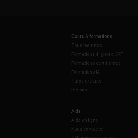
Cours & formations
Tous les tutos
Formations éligibles CPF
Formations certifiantes
Formations IA
Tutos gratuits
Promos
Aide
Aide en ligne
Nous contacter
Télécharger nos apps