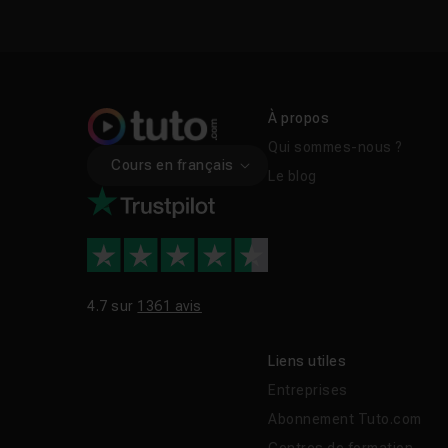
À propos
Qui sommes-nous ?
Cours en français
Le blog
4.7 sur
1361 avis
Liens utiles
Entreprises
Abonnement Tuto.com
Centres de formation