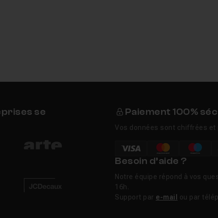
eprises se
Paiement 100% séc
Vos données sont chiffrées et 
Besoin d’aide ?
Notre équipe répond à vos ques
16h.
Support par
e-mail
ou par télé