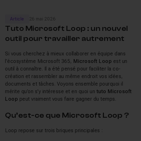
Article
26 mai 2026
Tuto Microsoft Loop : un nouvel
outil pour travailler autrement
Si vous cherchez à mieux collaborer en équipe dans
l’écosystème Microsoft 365,
Microsoft Loop
est un
outil à connaître. Il a été pensé pour faciliter la co-
création et rassembler au même endroit vos idées,
documents et tâches. Voyons ensemble pourquoi il
mérite qu’on s’y intéresse et en quoi un
tuto Microsoft
Loop
peut vraiment vous faire gagner du temps.
Qu’est-ce que Microsoft Loop ?
Loop repose sur trois briques principales :