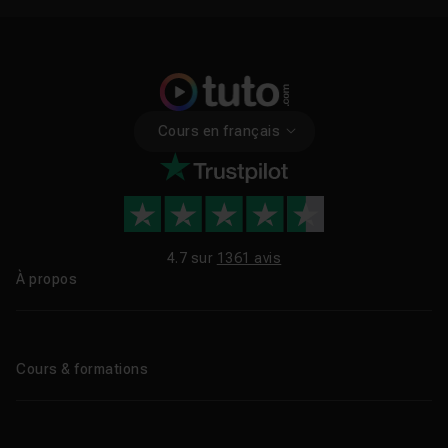
Cours en français
4.7 sur
1361 avis
À propos
Qui sommes-nous ?
Le blog
Cours & formations
Tous les tutos
Formations éligibles CPF