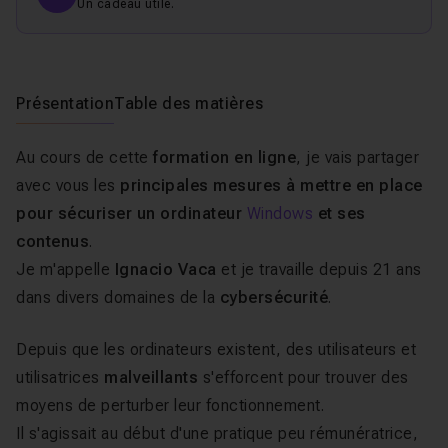
Un cadeau utile.
Présentation
Table des matières
Au cours de cette
formation en ligne
, je vais partager
avec vous les
principales mesures à mettre en place
pour sécuriser un ordinateur
Windows
et ses
contenus
.
Je m'appelle
Ignacio Vaca
et je travaille depuis 21 ans
dans divers domaines de la
cybersécurité
.
Depuis que les ordinateurs existent, des utilisateurs et
utilisatrices
malveillants
s'efforcent pour trouver des
moyens de perturber leur fonctionnement.
Il s'agissait au début d'une pratique peu rémunératrice,