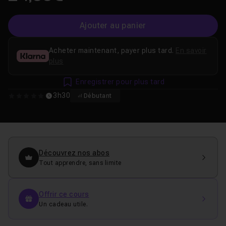
Ajouter au panier
Acheter maintenant, payer plus tard.
En savoir
plus
Enregistrer pour plus tard
3h30
Débutant
0
Découvrez nos abos
Tout apprendre, sans limite
Offrir ce cours
Un cadeau utile.