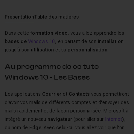
Présentation
Table des matières
Dans cette
formation vidéo
, vous allez apprendre les
bases de
Windows 10
, en partant de son
installation
jusqu'à son
utilisation
et sa
personnalisation
.
Au programme de ce tuto
Windows 10 - Les Bases
Les applications
Courrier
et
Contacts
vous permettront
d'avoir vos mails de différents comptes et d'envoyer des
mails rapidement et de façon personnalisée. Microsoft à
intégré un nouveau
navigateur
(pour aller sur
Internet
),
du nom de
Edge
. Avec celui-ci, vous allez voir que l'on