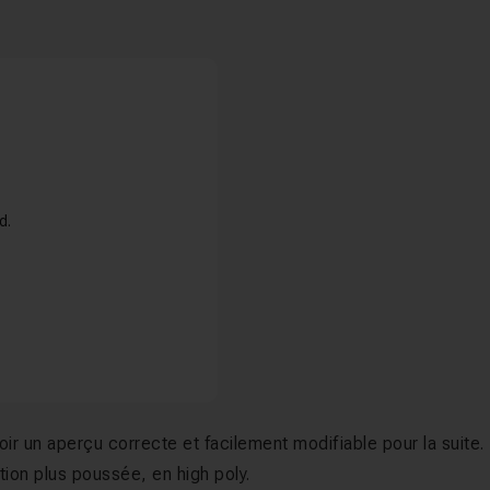
d.
voir un aperçu correcte et facilement modifiable pour la suite.
tion plus poussée, en high poly.