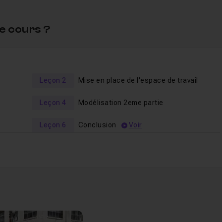
e cours ?
Leçon 2
Mise en place de l'espace de travail
Leçon 4
Modélisation 2eme partie
Leçon 6
Conclusion
Voir