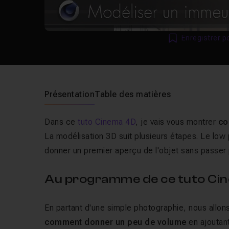
Enregistrer p
Présentation
Table des matières
Dans ce
tuto Cinema 4D
, je vais vous montrer
co
La modélisation 3D suit plusieurs étapes. Le low po
donner un premier aperçu de l'objet sans passer 
Au programme de ce tuto Ci
En partant d'une simple photographie, nous allo
comment donner un peu de volume
en ajoutan