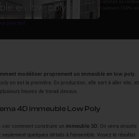
Satisfait ou remb
Paiement 100% sé
our plus tard
mment modéliser proprement un immeuble en low poly
.
ly en est la première. En production, elle sert à aller vite, et
plusieurs heures de travail dessus.
nema 4D immeuble Low Poly
ns voir comment construire un
immeuble 3D
. On verra ensuite
t seulement quelques détails à l'ensemble. Voyez le résultat