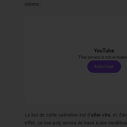
obtenu :
YouTube
This service is not activate
Autoriser
Le but de cette opération est d'
aller vite
, et d'a
effet, ce low poly servira de base à une modélisa