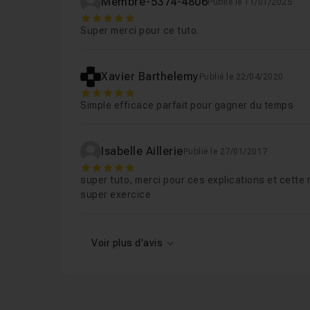
Membre-5374-4806
Publié le 11/01/2025
5
Super merci pour ce tuto.
Xavier Barthelemy
Publié le 22/04/2020
5
Simple efficace parfait pour gagner du temps
Isabelle Aillerie
Publié le 27/01/2017
5
super tuto, merci pour ces explications et cette
super exercice
Voir plus d'avis