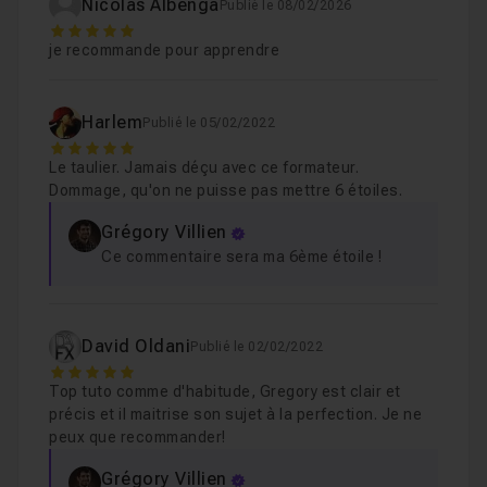
Nicolas Albenga
Publié le 08/02/2026
5
je recommande pour apprendre
Harlem
Publié le 05/02/2022
5
Le taulier. Jamais déçu avec ce formateur.
Dommage, qu'on ne puisse pas mettre 6 étoiles.
Grégory Villien
Ce commentaire sera ma 6ème étoile !
David Oldani
Publié le 02/02/2022
5
Top tuto comme d'habitude, Gregory est clair et
précis et il maitrise son sujet à la perfection. Je ne
peux que recommander!
Grégory Villien