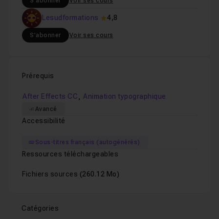
S'abonner
Voir ses cours
Lesudformations
4,8
S'abonner
Voir ses cours
Prérequis
,
After Effects CC
Animation typographique
Avancé
Accessibilité
Sous-titres français (autogénérés)
Ressources téléchargeables
Fichiers sources
(260.12 Mo)
Catégories