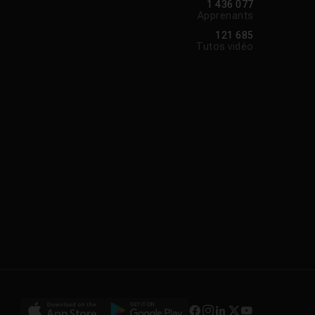
1 436 077
Apprenants
121 685
Tutos vidéo