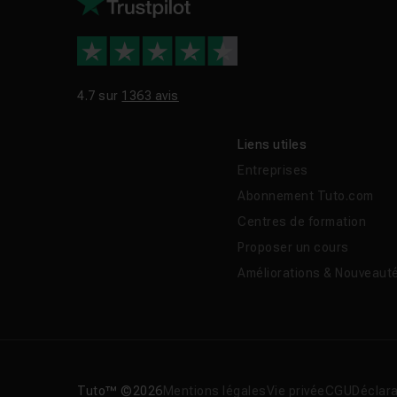
4.7 sur
1363 avis
Liens utiles
Entreprises
Abonnement Tuto.com
Centres de formation
Proposer un cours
Améliorations & Nouveaut
Tuto™ ©2026
Mentions légales
Vie privée
CGU
Déclara