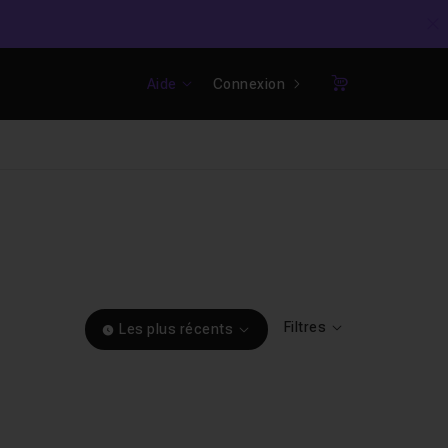
C
Aide
Connexion
Panier
Filtres
Les plus récents