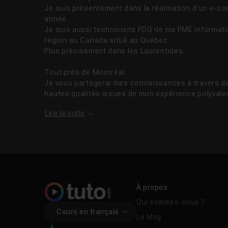
Je suis présentement dans la réalisation d’un e-c
année.
Je suis aussi techniciens PDG de ma PME informat
région au Canada situé au Québec.
Plus précisément dans les Laurentides.
Tout près de Montréal.
Je vous partagerai mes connaissances à travers d
hautes qualités issues de mon expérience polyvalen
Lire la suite
À propos
Qui sommes-nous ?
Cours en français
Le blog