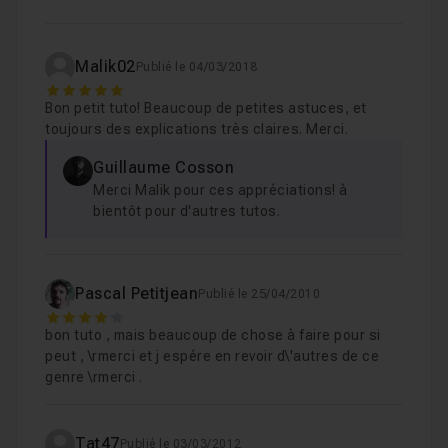
Malik02
Publié le 04/03/2018
5
Bon petit tuto! Beaucoup de petites astuces, et
toujours des explications très claires. Merci.
Guillaume Cosson
Merci Malik pour ces appréciations! à
bientôt pour d'autres tutos.
Pascal Petitjean
Publié le 25/04/2010
4
bon tuto , mais beaucoup de chose à faire pour si
peut , \rmerci et j espére en revoir d\'autres de ce
genre \rmerci .
Tat47
Publié le 03/03/2012