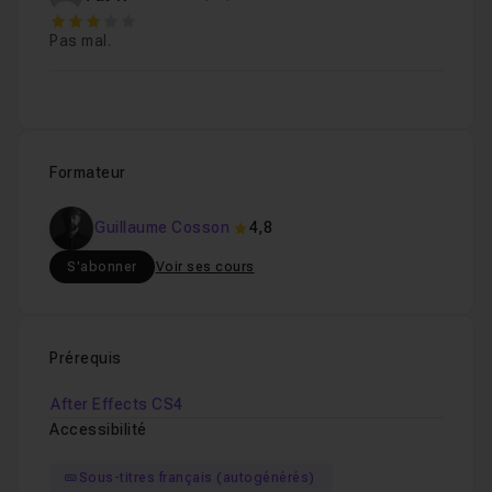
3
Pas mal.
Formateur
Guillaume Cosson
4,8
S'abonner
Voir ses cours
Prérequis
After Effects CS4
Accessibilité
Sous-titres français (autogénérés)