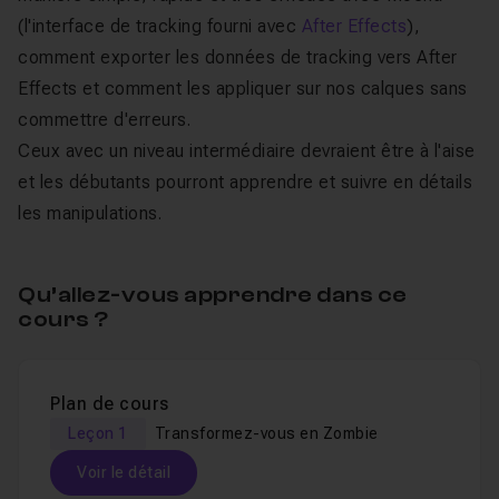
(l'interface de tracking fourni avec
After Effects
),
comment exporter les données de tracking vers After
Effects et comment les appliquer sur nos calques sans
commettre d'erreurs.
Ceux avec un niveau intermédiaire devraient être à l'aise
et les débutants pourront apprendre et suivre en détails
les manipulations.
Qu’allez-vous apprendre dans ce
cours ?
Plan de cours
Leçon 1
Transformez-vous en Zombie
Voir le détail