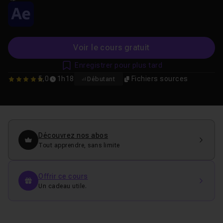
Voir le cours gratuit
Enregistrer pour plus tard
5,0
1h18
Fichiers sources
Débutant
5
Découvrez nos abos
Tout apprendre, sans limite
Offrir ce cours
Un cadeau utile.