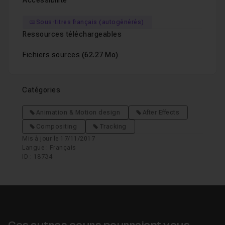
Accessibilité
Sous-titres français (autogénérés)
Ressources téléchargeables
Fichiers sources
(62.27 Mo)
Catégories
Animation & Motion design
After Effects
Compositing
Tracking
Mis à jour le 17/11/2017
Langue : Français
ID : 18734
Ces autres cours pourraient vous