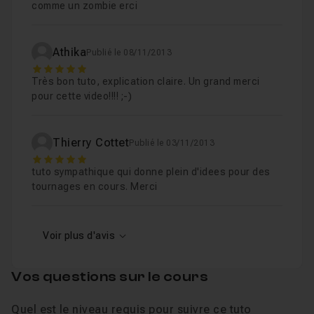
comme un zombie erci
Athika
Publié le 08/11/2013
5
Très bon tuto, explication claire. Un grand merci
pour cette video!!!! ;-)
Thierry Cottet
Publié le 03/11/2013
5
tuto sympathique qui donne plein d'idees pour des
tournages en cours. Merci
Voir plus d'avis
Vos questions sur le cours
Quel est le niveau requis pour suivre ce tuto