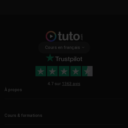
Cours en français
4.7 sur
1363 avis
À propos
Qui sommes-nous ?
Le blog
Cours & formations
Tous les tutos