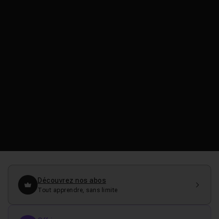
Découvrez nos abos
Tout apprendre, sans limite