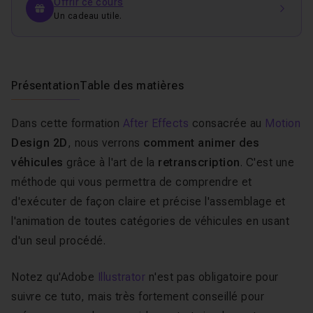
Offrir ce cours
Un cadeau utile.
Présentation
Table des matières
Dans cette formation
After Effects
consacrée au
Motion
Design 2D
, nous verrons
comment animer des
véhicules
grâce à l'art de la
retranscription
. C'est une
méthode qui vous permettra de comprendre et
d'exécuter de façon claire et précise l'assemblage et
l'animation de toutes catégories de véhicules en usant
d'un seul procédé.
Notez qu'Adobe
Illustrator
n'est pas obligatoire pour
suivre ce tuto, mais très fortement conseillé pour