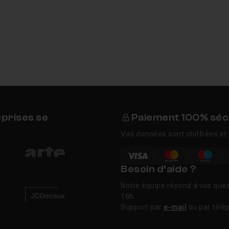
eprises se
Paiement 100% séc
Vos données sont chiffrées et 
Besoin d’aide ?
Notre équipe répond à vos ques
16h.
Support par
e-mail
ou par télé