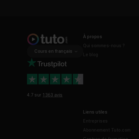
À propos
Qui sommes-nous ?
Cours en français
Le blog
4.7 sur
1363 avis
Liens utiles
Entreprises
Abonnement Tuto.com
Centres de formation