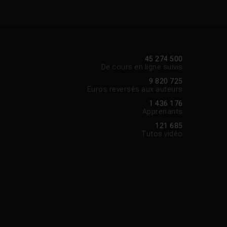
45 274 500
De cours en ligne suivis
9 820 725
Euros reversés aux auteurs
1 436 176
Apprenants
121 685
Tutos vidéo