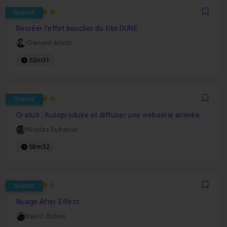
5
Gratuit
Favo
Recréer l'effet bouclier du film DUNE
Clément Arlotti
33m31
4.8571428571429
Gratuit
Favo
Gratuit : Autoproduire et diffuser une websérie animée
Nicolas Dufresne
50m32
4.843137254902
Gratuit
Favo
Nuage After Effect
David Oldani