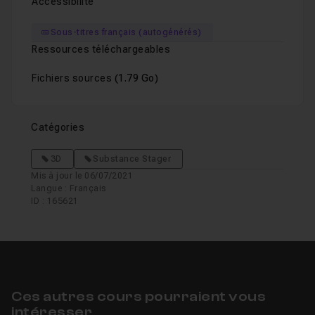
Accessibilité
Sous-titres français (autogénérés)
Ressources téléchargeables
Fichiers sources
(1.79 Go)
Catégories
3D
Substance Stager
Mis à jour le 06/07/2021
Langue : Français
ID : 165621
Ces autres cours pourraient vous
intéresser