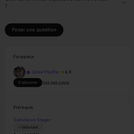
Voir
?
Poser une question
Formateur
Gilles Pfeiffer
4,9
S'abonner
Voir ses cours
Prérequis
Substance Stager
Débutant