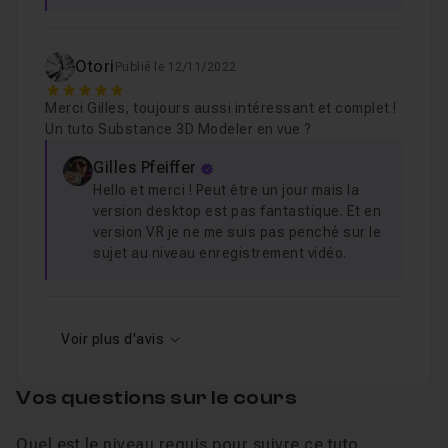
Otori
Publié le 12/11/2022
5
Merci Gilles, toujours aussi intéressant et complet !
Un tuto Substance 3D Modeler en vue ?
Gilles Pfeiffer
Hello et merci ! Peut être un jour mais la
version desktop est pas fantastique. Et en
version VR je ne me suis pas penché sur le
sujet au niveau enregistrement vidéo.
Voir plus d'avis
Vos questions sur le cours
Quel est le niveau requis pour suivre ce tuto