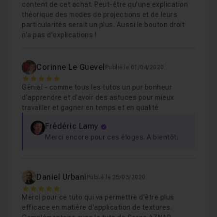
content de cet achat. Peut-être qu'une explication
théorique des modes de projections et de leurs
particularités serait un plus. Aussi le bouton droit
n’a pas d'explications !
Corinne Le Guevel
Publié le 01/04/2020
5
Génial - comme tous les tutos un pur bonheur
d'apprendre et d'avoir des astuces pour mieux
travailler et gagner en temps et en qualité
Frédéric Lamy
Merci encore pour ces éloges. A bientôt.
Daniel Urbani
Publié le 25/03/2020
5
Merci pour ce tuto qui va permettre d'être plus
efficace en matière d'application de textures.