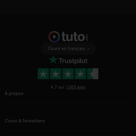
Cours en français
4.7 sur
1363 avis
À propos
Qui sommes-nous ?
Le blog
Cours & formations
Tous les tutos