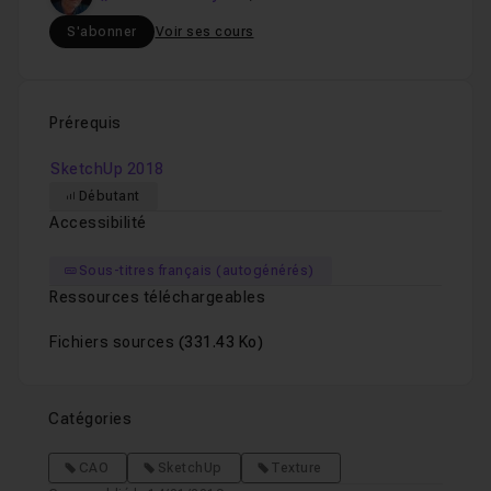
S'abonner
Voir ses cours
Prérequis
SketchUp 2018
Débutant
Accessibilité
Sous-titres français (autogénérés)
Ressources téléchargeables
Fichiers sources
(331.43 Ko)
Catégories
CAO
SketchUp
Texture