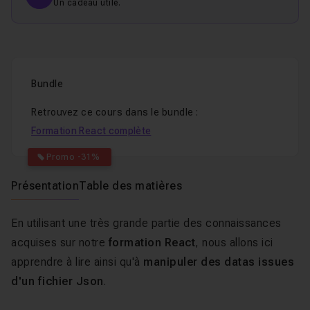
Un cadeau utile.
Bundle
Retrouvez ce cours dans le bundle :
Formation React complète
Promo -31%
Présentation
Table des matières
En utilisant une très grande partie des connaissances
acquises sur notre
formation React
, nous allons ici
apprendre à lire ainsi qu'à
manipuler des datas issues
d'un fichier Json
.