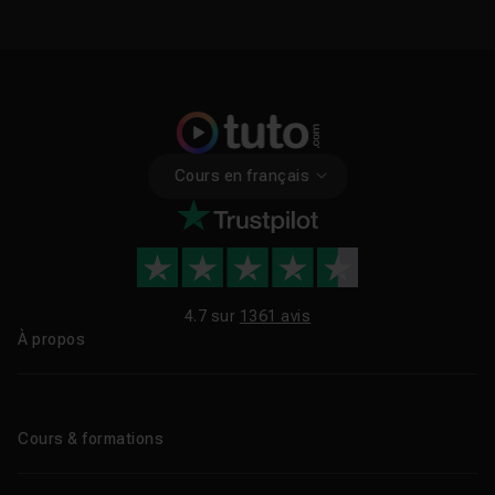
Cours en français
4.7 sur
1361 avis
À propos
Qui sommes-nous ?
Le blog
Cours & formations
Tous les tutos