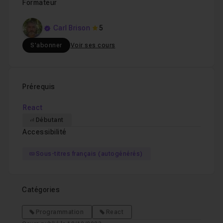
Formateur
Carl Brison
5
S'abonner
Voir ses cours
Prérequis
React
Débutant
Accessibilité
Sous-titres français (autogénérés)
Catégories
Programmation
React