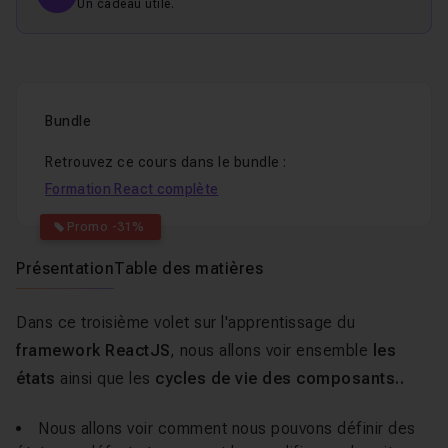
Un cadeau utile.
Bundle
Retrouvez ce cours dans le bundle :
Formation React complète
Promo -31%
Présentation
Table des matières
Dans ce troisième volet sur l'apprentissage du
framework ReactJS
, nous allons voir ensemble
les
états
ainsi que les
cycles de vie des composants..
Nous allons voir comment nous pouvons définir des