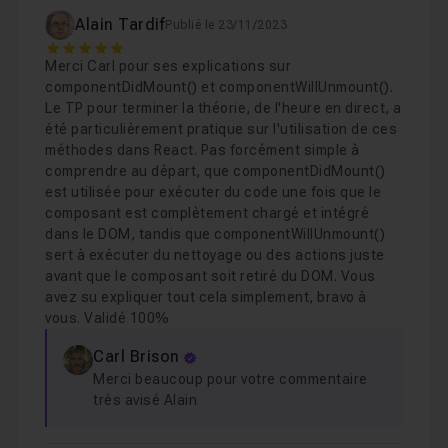
Alain Tardif
Publié le 23/11/2023
5
Merci Carl pour ses explications sur
componentDidMount() et componentWillUnmount().
Le TP pour terminer la théorie, de l'heure en direct, a
été particulièrement pratique sur l'utilisation de ces
méthodes dans React. Pas forcément simple à
comprendre au départ, que componentDidMount()
est utilisée pour exécuter du code une fois que le
composant est complètement chargé et intégré
dans le DOM, tandis que componentWillUnmount()
sert à exécuter du nettoyage ou des actions juste
avant que le composant soit retiré du DOM. Vous
avez su expliquer tout cela simplement, bravo à
vous. Validé 100%
Carl Brison
Merci beaucoup pour votre commentaire
très avisé Alain