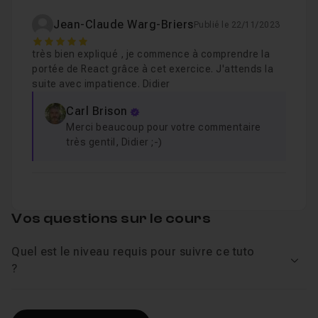
Jean-Claude Warg-Briers
Publié le 22/11/2023
5
très bien expliqué , je commence à comprendre la
portée de React grâce à cet exercice. J'attends la
suite avec impatience. Didier
Carl Brison
Merci beaucoup pour votre commentaire
très gentil, Didier ;-)
Vos questions sur le cours
Quel est le niveau requis pour suivre ce tuto
Voir
?