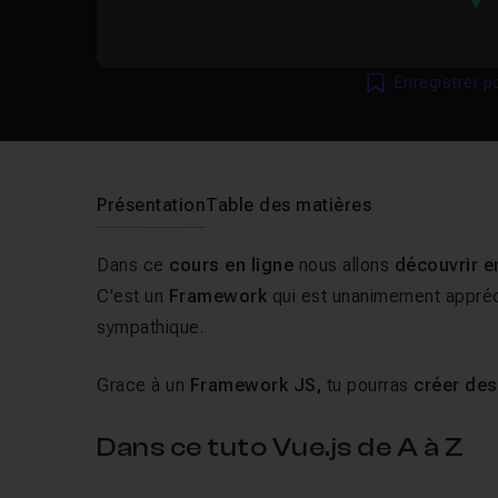
Enregistrer p
Présentation
Table des matières
Dans ce
cours en ligne
nous allons
découvrir 
C'est un
Framework
qui est unanimement appréci
sympathique.
Grace à un
Framework JS,
tu pourras
créer des
Dans ce tuto Vue.js de A à Z