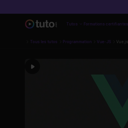
Tutos
Formations certifiante
Tous les tutos
Programmation
Vue-JS
Vue.js
Play