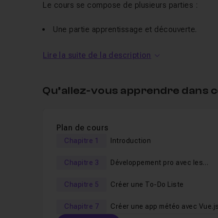
Le cours se compose de plusieurs parties :
Une partie apprentissage et découverte.
La création de petit projet pour appliquer ce 
Lire la suite de la description
Apprendre à gérer un formulaire
La création de projets plus conséquent( ToDo L
Qu’allez-vous apprendre dans c
Un
QCM
en fin de cours vous sera proposé. 
connaissances
!
Je suis disponible si tu as une question,
Plan de cours
je suis t
Rendez-vous de l'autre côté pour commencer à 
Chapitre 1
Introduction
Chapitre 3
Développement pro avec les
Composants et Vue CLI
Chapitre 5
Créer une To-Do Liste
Chapitre 7
Créer une app météo avec Vue.j