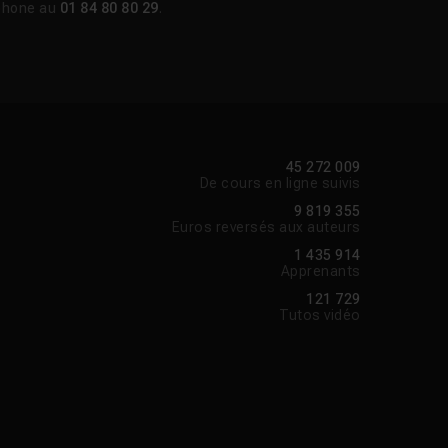
phone au
01 84 80 80 29
.
45 272 009
De cours en ligne suivis
9 819 355
Euros reversés aux auteurs
1 435 914
Apprenants
121 729
Tutos vidéo