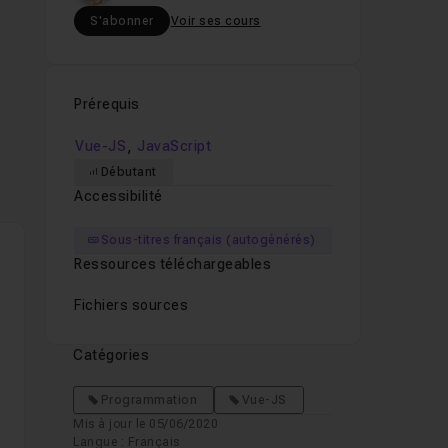
S'abonner
Voir ses cours
Prérequis
,
Vue-JS
JavaScript
Débutant
Accessibilité
Sous-titres français (autogénérés)
Ressources téléchargeables
Fichiers sources
Catégories
Programmation
Vue-JS
Mis à jour le 05/06/2020
Langue : Français