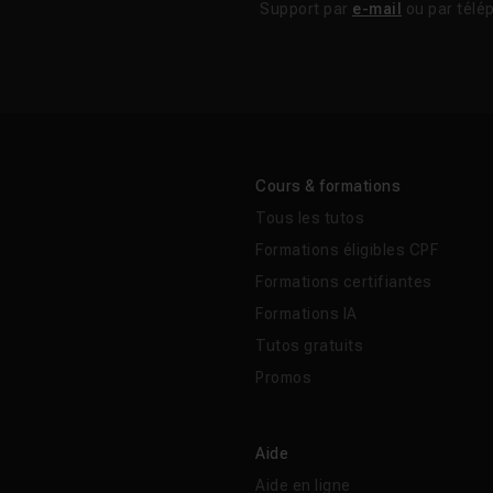
Support par
e-mail
ou par télé
Cours & formations
Tous les tutos
Formations éligibles CPF
Formations certifiantes
Formations IA
Tutos gratuits
Promos
Aide
Aide en ligne