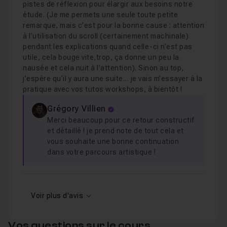
pistes de réflexion pour élargir aux besoins notre
étude. (Je me permets une seule toute petite
remarque, mais c’est pour la bonne cause : attention
à l’utilisation du scroll (certainement machinale)
pendant les explications quand celle-ci n’est pas
utile, cela bouge vite,trop, ça donne un peu la
nausée et cela nuit à l’attention). Sinon au top,
j’espère qu’il y aura une suite… je vais m’essayer à la
pratique avec vos tutos workshops, à bientôt !
Grégory Villien
Merci beaucoup pour ce retour constructif
et détaillé ! je prend note de tout cela et
vous souhaite une bonne continuation
dans votre parcours artistique !
Voir plus d'avis
Vos questions sur le cours