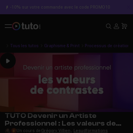
-10% sur votre commande avec le code PROMO10
C
Recher
USE
Pa
Tous les tutos
Graphisme & Print
Processus de création
Play
TUTO Devenir un Artiste
Professionnel : Les valeurs de
contrastes
Un cours de
Grégory Villien
,
Lesudformations