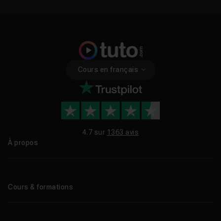
Cours en français
4.7 sur
1363 avis
À propos
Qui sommes-nous ?
Le blog
Cours & formations
Tous les tutos