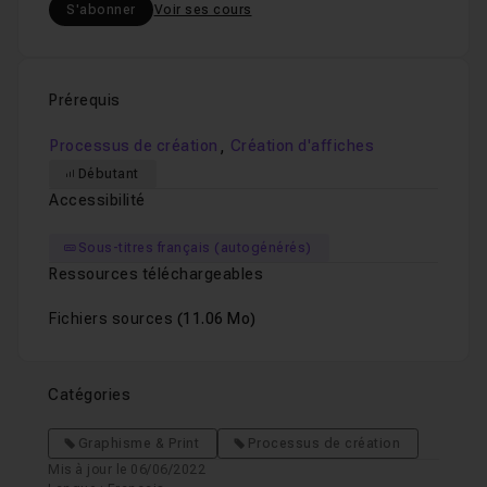
S'abonner
Voir ses cours
Prérequis
,
Processus de création
Création d'affiches
Débutant
Accessibilité
Sous-titres français (autogénérés)
Ressources téléchargeables
Fichiers sources
(11.06 Mo)
Catégories
Graphisme & Print
Processus de création
Mis à jour le 06/06/2022