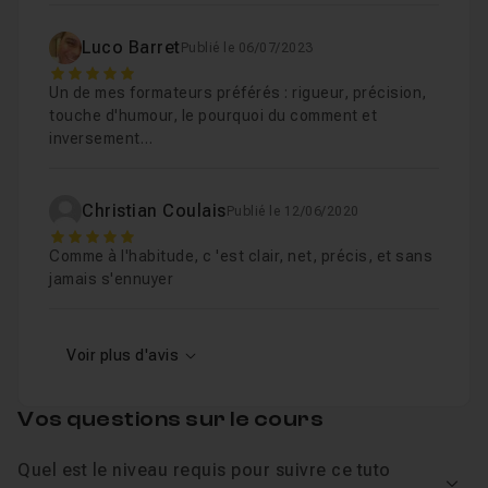
Luco Barret
Publié le 06/07/2023
5
Un de mes formateurs préférés : rigueur, précision,
touche d'humour, le pourquoi du comment et
inversement…
Christian Coulais
Publié le 12/06/2020
5
Comme à l'habitude, c 'est clair, net, précis, et sans
jamais s'ennuyer
Voir plus d'avis
Vos questions sur le cours
Quel est le niveau requis pour suivre ce tuto