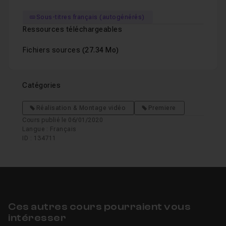
Sous-titres français (autogénérés)
Ressources téléchargeables
Fichiers sources
(27.34 Mo)
Catégories
Réalisation & Montage vidéo
Premiere
Cours publié le 06/01/2020
Langue : Français
ID : 134711
Ces autres cours pourraient vous
intéresser