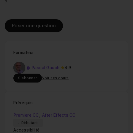
Voir
?
Poser une question
Formateur
Pascal Gauch
4,9
S'abonner
Voir ses cours
Prérequis
,
Premiere CC
After Effects CC
Débutant
Accessibilité