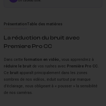
Un cadeau utile.
Présentation
Table des matières
La réduction du bruit avec
Premiere Pro CC
Dans cette
formation en vidéo,
vous apprendrez à
réduire le bruit
de vos rushes avec
Première Pro CC
.
Ce
bruit
apparaît principalement dans les zones
sombres de nos vidéos, induit surtout par manque
d’éclairage, nous obligeant à « pousser » la sensibilité
de nos caméras.