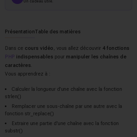
Un cadeau utile.
Présentation
Table des matières
Dans ce
cours vidéo
, vous allez découvrir
4 fonctions
PHP
indispensables
pour
manipuler les chaînes de
caractères
.
Vous apprendrez à :
Calculer la longueur d'une chaîne avec la fonction
strlen()
Remplacer une sous-chaîne par une autre avec la
fonction
str_replace()
Extraire une partie d'une chaîne avec la fonction
substr()