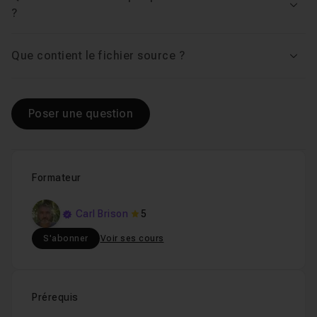
Voir
?
Que contient le fichier source ?
Voir
Poser une question
Formateur
Carl Brison
5
S'abonner
Voir ses cours
Prérequis