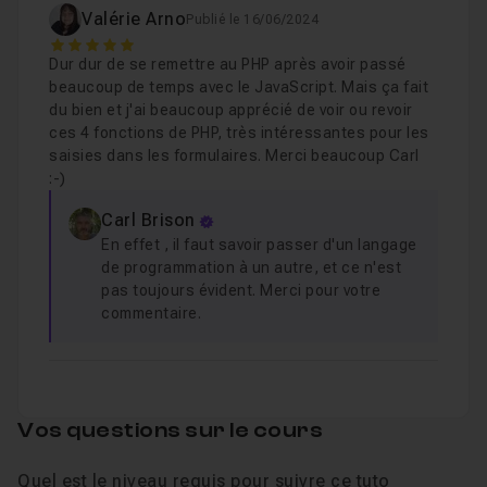
Valérie Arno
Publié le 16/06/2024
5
Dur dur de se remettre au PHP après avoir passé
beaucoup de temps avec le JavaScript. Mais ça fait
du bien et j'ai beaucoup apprécié de voir ou revoir
ces 4 fonctions de PHP, très intéressantes pour les
saisies dans les formulaires. Merci beaucoup Carl
:-)
Carl Brison
En effet , il faut savoir passer d'un langage
de programmation à un autre, et ce n'est
pas toujours évident. Merci pour votre
commentaire.
Vos questions sur le cours
Quel est le niveau requis pour suivre ce tuto