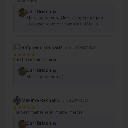
100 % #5/6
Carl Brison
Merci beaucoup, Alain. J'espère ne pas
vous avoir donné trop mal à la tête ;-)
Stéphane Leenart
Publié le 10/08/2022
5
C’est très bien - merci
Carl Brison
Merci beaucoup ;-)
Maxime Rache
Publié le 29/01/2021
5
Tout est maintenant limpide, merci !
Carl Brison