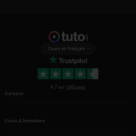
Cours en français
4.7 sur
1363 avis
À propos
Qui sommes-nous ?
Le blog
Cours & formations
Tous les tutos