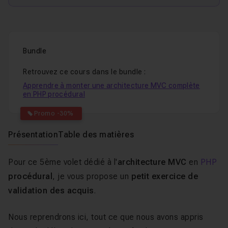
Bundle
Retrouvez ce cours dans le bundle :
Apprendre à monter une architecture MVC complète
en PHP procédural
Promo -30%
Présentation
Table des matières
Pour ce 5ème volet dédié à l'
architecture MVC
en
PHP
procédural
, je vous propose un
petit exercice de
validation des acquis
.
Nous reprendrons ici, tout ce que nous avons appris