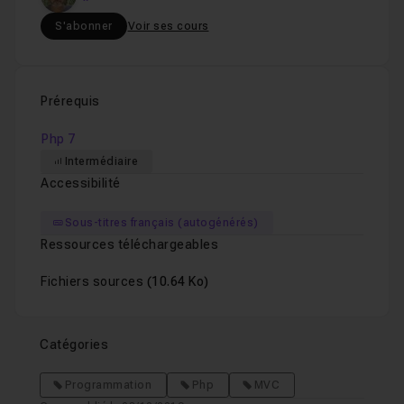
S'abonner
Voir ses cours
Prérequis
Php 7
Intermédiaire
Accessibilité
Sous-titres français (autogénérés)
Ressources téléchargeables
Fichiers sources
(10.64 Ko)
Catégories
Programmation
Php
MVC