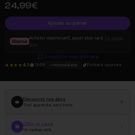
24,99€
Ajouter au panier
Acheter maintenant, payer plus tard.
En savoir
plus
Enregistrer pour plus tard
4,8
1h59
Fichiers sources
Intermédiaire
4.8333333333333
Découvrez nos abos
Tout apprendre, sans limite
Offrir ce cours
Un cadeau utile.