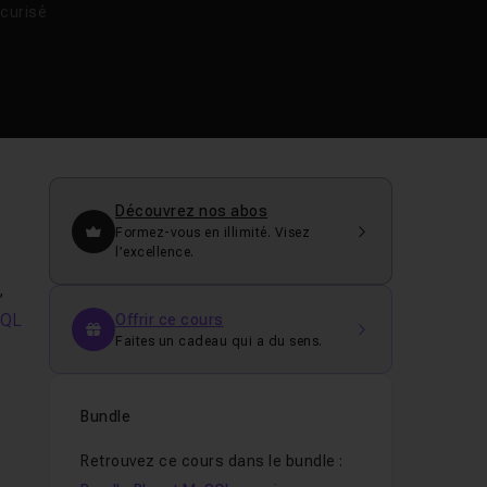
curisé
Découvrez nos abos
Formez-vous en illimité. Visez
l’excellence.
,
QL
Offrir ce cours
Faites un cadeau qui a du sens.
Bundle
Retrouvez ce cours dans le bundle :