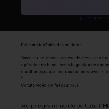
Enregistrer p
Présentation
Table des matières
Dans ce
tuto
je vous propose de découvrir
ce q
opération de base liées à la gestion de donn
modifier
ou
supprimer des données
avec le l
?
Ce
tuto vidéo
est fait pour vous.
Au programme de ce tuto PHP