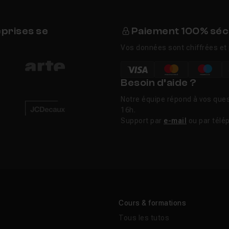
eprises se
Paiement 100% séc
Vos données sont chiffrées et 
Besoin d’aide ?
Notre équipe répond à vos ques
16h.
Support par
e-mail
ou par télé
Cours & formations
Tous les tutos