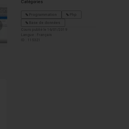
Catégories
Programmation
Php
Base de données
mages suivantes
Cours publié le 16/01/2019
Langue : Français
ID : 115321