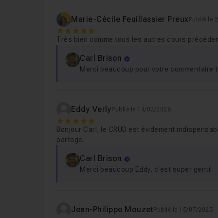
Marie-Cécile Feuillassier Preux
Publié le
5
Très bien comme tous les autres cours précéde
Carl Brison
Merci beaucoup pour votre commentaire t
Eddy Verly
Publié le 14/02/2026
5
Bonjour Carl, le CRUD est évidement indispensable
partage.
Carl Brison
Merci beaucoup Eddy, c'est super gentil
Jean-Philippe Mouzet
Publié le 15/07/2025