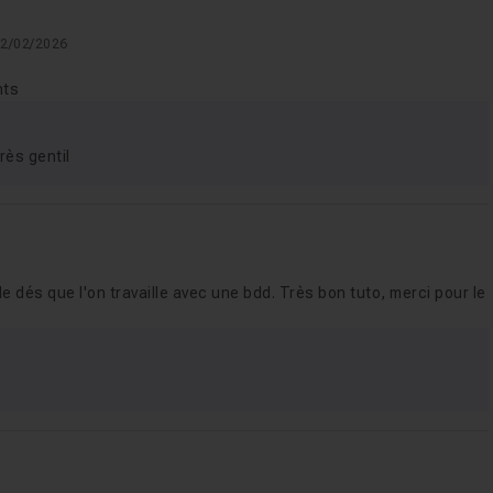
 22/02/2026
nts
rès gentil
 dés que l'on travaille avec une bdd. Très bon tuto, merci pour le