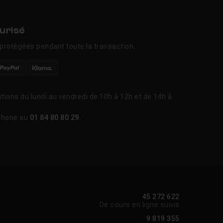
urisé
protégées pendant toute la transaction.
tions du lundi au vendredi de 10h à 12h et de 14h à
phone au
01 84 80 80 29
.
45 272 622
De cours en ligne suivis
9 819 355